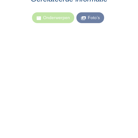
Onderwerpen
Foto’s