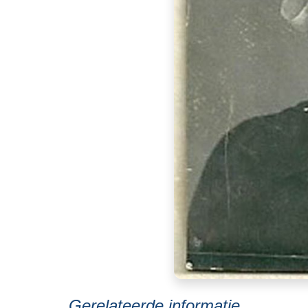
Gerelateerde informatie