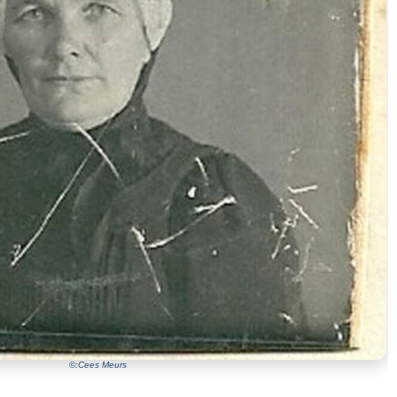
©:Cees Meurs