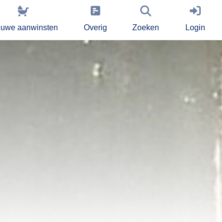
euwe aanwinsten
Overig
Zoeken
Login