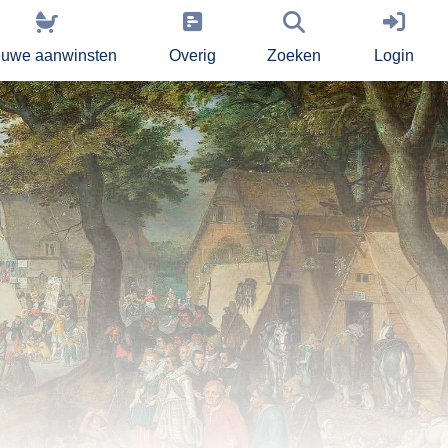
euwe aanwinsten
Overig
Zoeken
Login