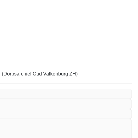
em. (Dorpsarchief Oud Valkenburg ZH)