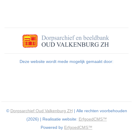
Deze website wordt mede mogelijk gemaakt door:
©
Dorpsarchief Oud Valkenburg ZH
| Alle rechten voorbehouden
(2026) | Realisatie website:
ErfgoedCMS™
Powered by
ErfgoedCMS™