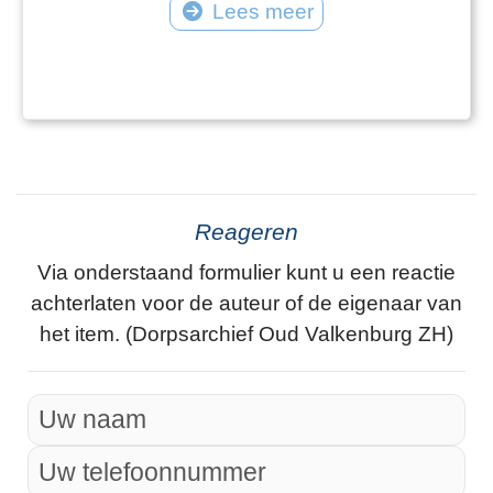
Lees meer
wijzigingen zowel in de huisnummers als in de
straatnaamgeving.
Reageren
Via onderstaand formulier kunt u een reactie
achterlaten voor de auteur of de eigenaar van
het item. (Dorpsarchief Oud Valkenburg ZH)