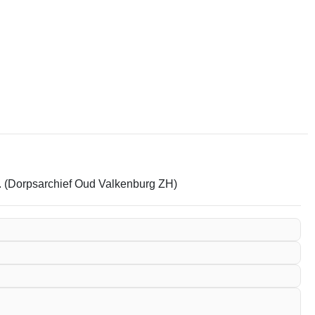
em. (Dorpsarchief Oud Valkenburg ZH)