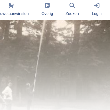
euwe aanwinsten
Overig
Zoeken
Login