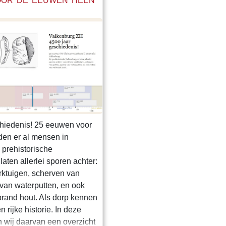
DOOR DE EEUWEN HEEN
chiedenis! 25 eeuwen voor
en er al mensen in
prehistorische
aten allerlei sporen achter:
ktuigen, scherven van
 van waterputten, en ook
brand hout. Als dorp kennen
n rijke historie. In deze
en wij daarvan een overzicht