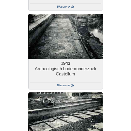
Disclaimer
1943
Archeologisch bodemonderzoek
Castellum
Disclaimer