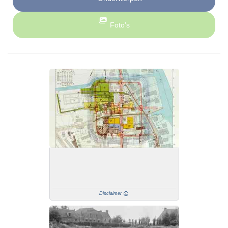
Foto’s
Disclaimer