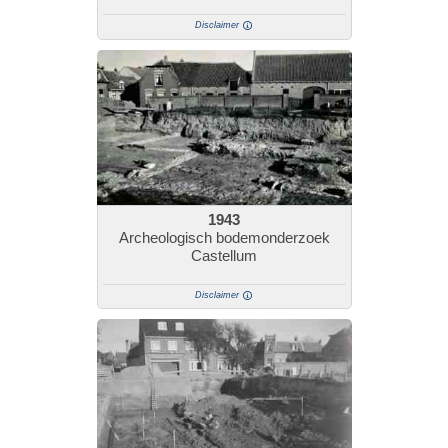
Disclaimer
1943
Archeologisch bodemonderzoek
Castellum
Disclaimer