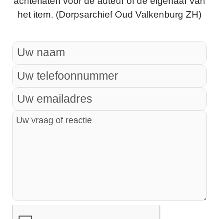
achterlaten voor de auteur of de eigenaar van
het item. (Dorpsarchief Oud Valkenburg ZH)