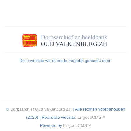
Deze website wordt mede mogelijk gemaakt door:
©
Dorpsarchief Oud Valkenburg ZH
| Alle rechten voorbehouden
(2026) | Realisatie website:
ErfgoedCMS™
Powered by
ErfgoedCMS™