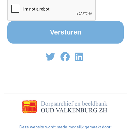
Deze website wordt mede mogelijk gemaakt door: