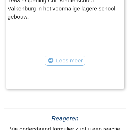
1958 - Opening Chr. Kleuterschool
Valkenburg in het voormalige lagere school
gebouw.
Lees meer
Reageren
Via onderstaand formulier kunt u een reactie