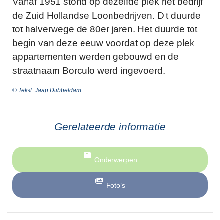
Vanaf 1951 stond op dezelfde plek het bedrijf
de Zuid Hollandse Loonbedrijven. Dit duurde
tot halverwege de 80er jaren. Het duurde tot
begin van deze eeuw voordat op deze plek
appartementen werden gebouwd en de
straatnaam Borculo werd ingevoerd.
© Tekst: Jaap Dubbeldam
Gerelateerde informatie
Onderwerpen
Foto’s