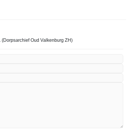
em. (Dorpsarchief Oud Valkenburg ZH)