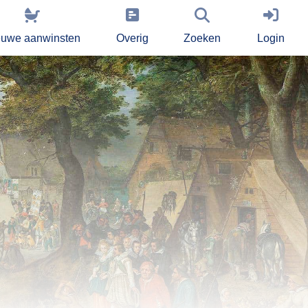
euwe aanwinsten
Overig
Zoeken
Login