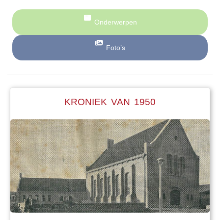
Onderwerpen
Foto’s
KRONIEK VAN 1950