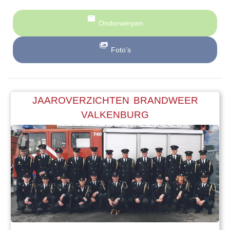
Onderwerpen
Foto’s
JAAROVERZICHTEN BRANDWEER
VALKENBURG