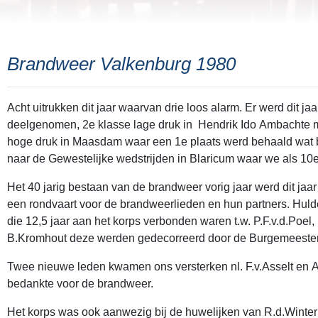
Brandweer Valkenburg 1980
Acht uitrukken dit jaar waarvan drie loos alarm. Er werd dit ja
deelgenomen, 2e klasse lage druk in Hendrik Ido Ambachte m
hoge druk in Maasdam waar een 1e plaats werd behaald wat
naar de Gewestelijke wedstrijden in Blaricum waar we als 10e
Het 40 jarig bestaan van de brandweer vorig jaar werd dit ja
een rondvaart voor de brandweerlieden en hun partners. Huld
die 12,5 jaar aan het korps verbonden waren t.w. P.F.v.d.Poel,
B.Kromhout deze werden gedecorreerd door de Burgemeester
Twee nieuwe leden kwamen ons versterken nl. F.v.Asselt en A.
bedankte voor de brandweer.
Het korps was ook aanwezig bij de huwelijken van R.d.Winter 