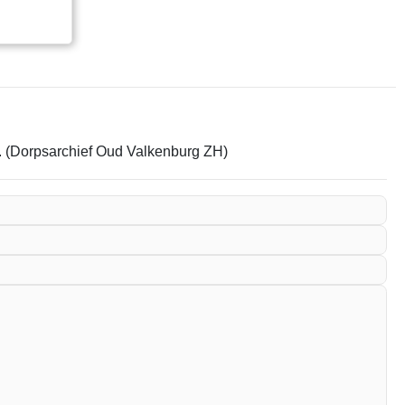
em. (Dorpsarchief Oud Valkenburg ZH)