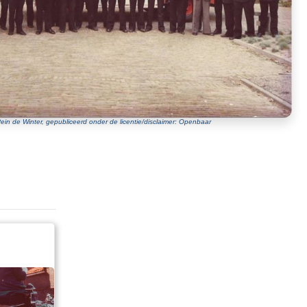
ein de Winter, gepubliceerd onder de licentie/disclaimer: Openbaar