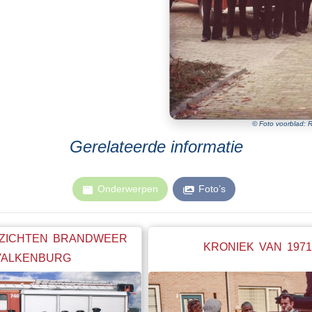
© Foto voorblad: R
Gerelateerde informatie
Onderwerpen
Foto’s
ZICHTEN BRANDWEER
KRONIEK VAN 1971
VALKENBURG