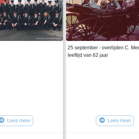
25 september - overlijden C. Me
leeftijd van 62 jaar
Lees meer
Lees meer