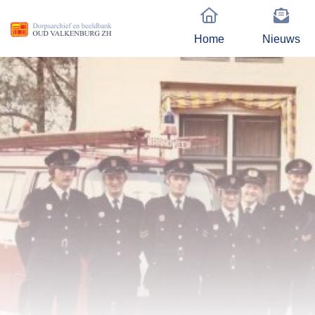
Home
Nieuws