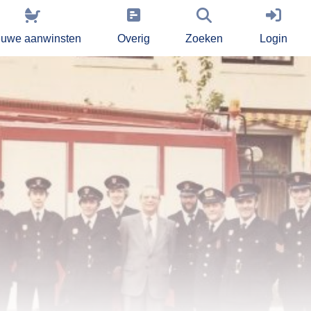
euwe aanwinsten
Overig
Zoeken
Login