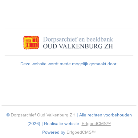
Deze website wordt mede mogelijk gemaakt door:
©
Dorpsarchief Oud Valkenburg ZH
| Alle rechten voorbehouden
(2026) | Realisatie website:
ErfgoedCMS™
Powered by
ErfgoedCMS™