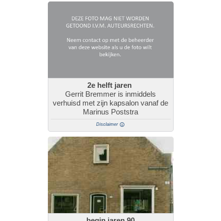
2e helft jaren
Gerrit Bremmer is inmiddels
verhuisd met zijn kapsalon vanaf de
Marinus Poststra
Disclaimer
begin jaren 90