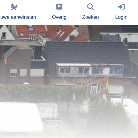
euwe aanwinsten
Overig
Zoeken
Login