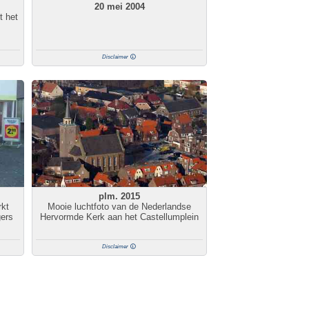
20 mei 2004
t het
Disclaimer
plm. 2015
kt
Mooie luchtfoto van de Nederlandse
gers
Hervormde Kerk aan het Castellumplein
Disclaimer