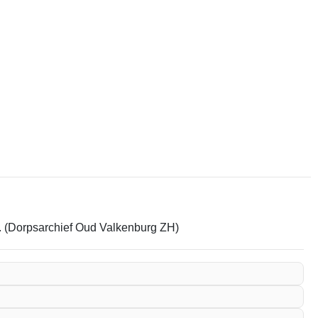
em. (Dorpsarchief Oud Valkenburg ZH)