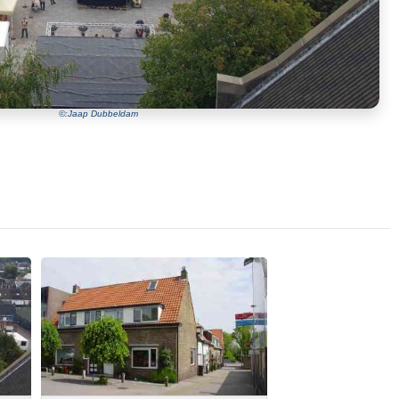
©:Jaap Dubbeldam