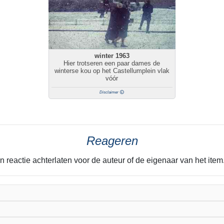
winter 1963
Hier trotseren een paar dames de
winterse kou op het Castellumplein vlak
vóór
Disclaimer
Reageren
n reactie achterlaten voor de auteur of de eigenaar van het it