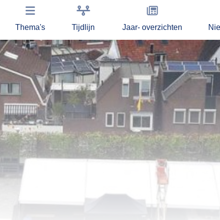
Thema's
Tijdlijn
Jaar- overzichten
Ni