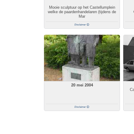
Mooie sculptuur op het Castellumplein
welke de paardenhandelaren (tijdens de
Mar
Disclaimer
20 mei 2004
Ca
Disclaimer