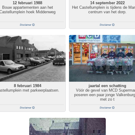
12 februari 1988
14 september 2022
Bouw appartementen aan het
Het Castellumplein is tijdens de Mar
Castellumplein hoek Middenweg
centrum van het dorp.
Disclaimer
Disclaimer
8 februari 1984
jaartal een schatting
stellumplein met parkeerplaatsen.
Vóór de gevel van MCD Supermar
poseren een paar jonge Valkenbur
met zo t
Disclaimer
Disclaimer