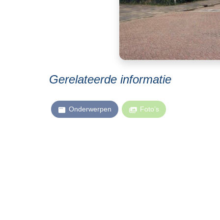
Gerelateerde informatie
Onderwerpen
Foto’s