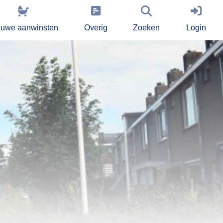
euwe aanwinsten
Overig
Zoeken
Login