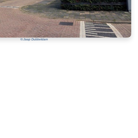
©:Jaap Dubbeldam