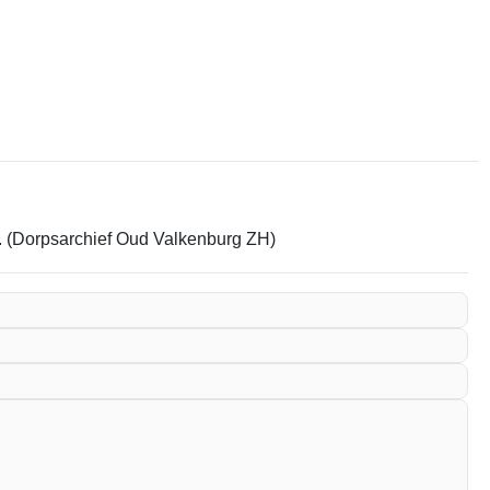
em. (Dorpsarchief Oud Valkenburg ZH)