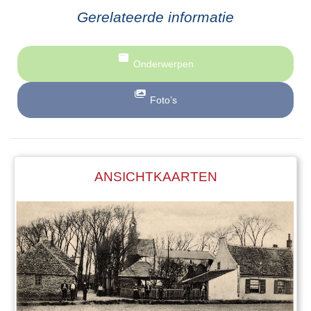
Gerelateerde informatie
Onderwerpen
Foto’s
ANSICHTKAARTEN