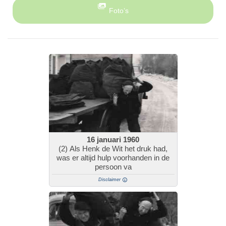
Foto’s
16 januari 1960
(2) Als Henk de Wit het druk had,
was er altijd hulp voorhanden in de
persoon va
Disclaimer