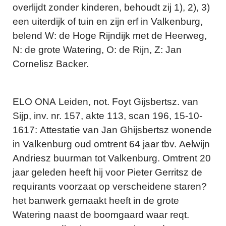
overlijdt zonder kinderen, behoudt zij 1), 2), 3)
een uiterdijk of tuin en zijn erf in Valkenburg,
belend W: de Hoge Rijndijk met de Heerweg,
N: de grote Watering, O: de Rijn, Z: Jan
Cornelisz Backer.
ELO ONA Leiden, not. Foyt Gijsbertsz. van
Sijp, inv. nr. 157, akte 113, scan 196, 15-10-
1617: Attestatie van Jan Ghijsbertsz wonende
in Valkenburg oud omtrent 64 jaar tbv. Aelwijn
Andriesz buurman tot Valkenburg. Omtrent 20
jaar geleden heeft hij voor Pieter Gerritsz de
requirants voorzaat op verscheidene staren?
het banwerk gemaakt heeft in de grote
Watering naast de boomgaard waar reqt.