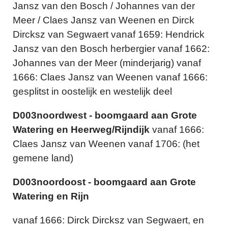
Jansz van den Bosch / Johannes van der
Meer / Claes Jansz van Weenen en Dirck
Dircksz van Segwaert vanaf 1659: Hendrick
Jansz van den Bosch herbergier vanaf 1662:
Johannes van der Meer (minderjarig) vanaf
1666: Claes Jansz van Weenen vanaf 1666:
gesplitst in oostelijk en westelijk deel
D003noordwest - boomgaard aan Grote
Watering en Heerweg/Rijndijk
vanaf 1666:
Claes Jansz van Weenen vanaf 1706: (het
gemene land)
D003noordoost - boomgaard aan Grote
Watering en Rijn
vanaf 1666: Dirck Dircksz van Segwaert, en