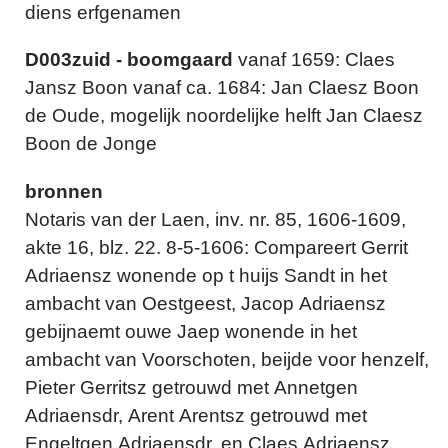
diens erfgenamen
D003zuid - boomgaard
vanaf 1659: Claes
Jansz Boon vanaf ca. 1684: Jan Claesz Boon
de Oude, mogelijk noordelijke helft Jan Claesz
Boon de Jonge
bronnen
Notaris van der Laen, inv. nr. 85, 1606-1609,
akte 16, blz. 22. 8-5-1606: Compareert Gerrit
Adriaensz wonende op t huijs Sandt in het
ambacht van Oestgeest, Jacop Adriaensz
gebijnaemt ouwe Jaep wonende in het
ambacht van Voorschoten, beijde voor henzelf,
Pieter Gerritsz getrouwd met Annetgen
Adriaensdr, Arent Arentsz getrouwd met
Engeltgen Adriaensdr, en Claes Adriaensz