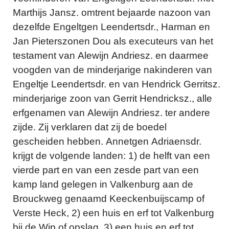
Marthijs Jansz. omtrent bejaarde nazoon van
dezelfde Engeltgen Leendertsdr., Harman en
Jan Pieterszonen Dou als executeurs van het
testament van Alewijn Andriesz. en daarmee
voogden van de minderjarige nakinderen van
Engeltje Leendertsdr. en van Hendrick Gerritsz.
minderjarige zoon van Gerrit Hendricksz., alle
erfgenamen van Alewijn Andriesz. ter andere
zijde. Zij verklaren dat zij de boedel
gescheiden hebben. Annetgen Adriaensdr.
krijgt de volgende landen: 1) de helft van een
vierde part en van een zesde part van een
kamp land gelegen in Valkenburg aan de
Brouckweg genaamd Keeckenbuijscamp of
Verste Heck, 2) een huis en erf tot Valkenburg
bij de Wip of opslag, 3) een huis en erf tot