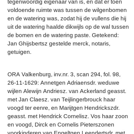
tegenwoordig eigenaar van is, en dat er toen
voldoende ruimte was tussen de wilgenbomen
en de watering was, zodat hij de vullens die hij
uit de watering haalde dikwijls op de wal tussen
de bomen en de watering paste. Getekend:
Jan Ghijsbertsz gestelde merck, notaris,
getuigen.
ORA Valkenburg, inv.nr. 3, scan 294, fol. 98,
26-11-1629: Annetgen Adriaensdr. weduwe
wijlen Alewijn Andriesz. van Ackerland geasst.
met Jan Claesz. van Teijlingerbrouck haar
voogd ter eenre, en Marijtgen Hendrickszdr.
geasst. met Hendrick Cornelisz. Vos haar zoon
en voogd, Dirck en Cornelis Pieterszonen
voorkinderen van Engeltgen Leendertsdr. met