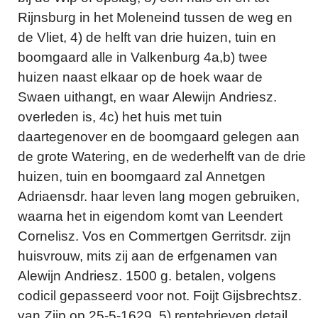
Rijnsburg in het Moleneind tussen de weg en
de Vliet, 4) de helft van drie huizen, tuin en
boomgaard alle in Valkenburg 4a,b) twee
huizen naast elkaar op de hoek waar de
Swaen uithangt, en waar Alewijn Andriesz.
overleden is, 4c) het huis met tuin
daartegenover en de boomgaard gelegen aan
de grote Watering, en de wederhelft van de drie
huizen, tuin en boomgaard zal Annetgen
Adriaensdr. haar leven lang mogen gebruiken,
waarna het in eigendom komt van Leendert
Cornelisz. Vos en Commertgen Gerritsdr. zijn
huisvrouw, mits zij aan de erfgenamen van
Alewijn Andriesz. 1500 g. betalen, volgens
codicil gepasseerd voor not. Foijt Gijsbrechtsz.
van Zijp op 25-5-1629. 5) rentebrieven detail