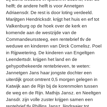
helft; de andere helft is voor Annetgen
Adriaensdr. De rest is door loting verdeeld.
Marijtgen Hendricksdr. krijgt het huis en erf tot
Valkenburg op de hoek over de kerk en
komende aan de westzijde van de
Commandeurssteeg, een rentebrief tlv de
weduwe en kinderen van Dirck Cornelisz. Poel
in Rijpwetering. De kinderen van Engeltgen
Leendertsdr. krijgen het land en de
gehypothekeerde rentebrieven, te weten:
Jannetgen Jans haar jongste dochter een
uiterdijk groot omtrent 0,5 morgen gelegen in
Katwijk aan de Rijn bij de korenmolen tussen
de weg en de Rijn. Mathijs Jansz. en Neeltgen
Jansdr. zijn volle zuster krijgen samen een
rentebrief tlv Phillips Jansz. lijndraaier tot