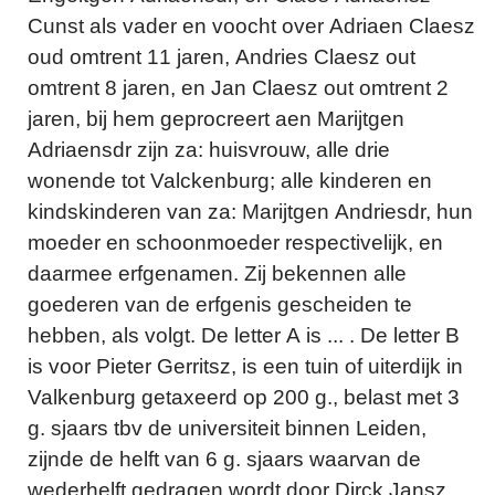
Cunst als vader en voocht over Adriaen Claesz
oud omtrent 11 jaren, Andries Claesz out
omtrent 8 jaren, en Jan Claesz out omtrent 2
jaren, bij hem geprocreert aen Marijtgen
Adriaensdr zijn za: huisvrouw, alle drie
wonende tot Valckenburg; alle kinderen en
kindskinderen van za: Marijtgen Andriesdr, hun
moeder en schoonmoeder respectivelijk, en
daarmee erfgenamen. Zij bekennen alle
goederen van de erfgenis gescheiden te
hebben, als volgt. De letter A is ... . De letter B
is voor Pieter Gerritsz, is een tuin of uiterdijk in
Valkenburg getaxeerd op 200 g., belast met 3
g. sjaars tbv de universiteit binnen Leiden,
zijnde de helft van 6 g. sjaars waarvan de
wederhelft gedragen wordt door Dirck Jansz