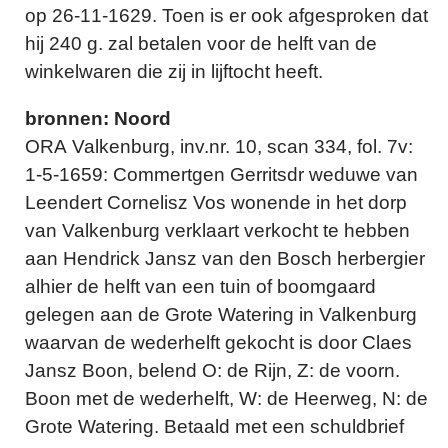
op 26-11-1629. Toen is er ook afgesproken dat
hij 240 g. zal betalen voor de helft van de
winkelwaren die zij in lijftocht heeft.
bronnen: Noord
ORA Valkenburg, inv.nr. 10, scan 334, fol. 7v:
1-5-1659: Commertgen Gerritsdr weduwe van
Leendert Cornelisz Vos wonende in het dorp
van Valkenburg verklaart verkocht te hebben
aan Hendrick Jansz van den Bosch herbergier
alhier de helft van een tuin of boomgaard
gelegen aan de Grote Watering in Valkenburg
waarvan de wederhelft gekocht is door Claes
Jansz Boon, belend O: de Rijn, Z: de voorn.
Boon met de wederhelft, W: de Heerweg, N: de
Grote Watering. Betaald met een schuldbrief