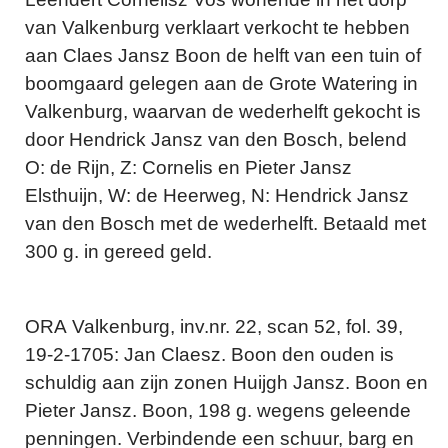
van Valkenburg verklaart verkocht te hebben
aan Claes Jansz Boon de helft van een tuin of
boomgaard gelegen aan de Grote Watering in
Valkenburg, waarvan de wederhelft gekocht is
door Hendrick Jansz van den Bosch, belend
O: de Rijn, Z: Cornelis en Pieter Jansz
Elsthuijn, W: de Heerweg, N: Hendrick Jansz
van den Bosch met de wederhelft. Betaald met
300 g. in gereed geld.
ORA Valkenburg, inv.nr. 22, scan 52, fol. 39,
19-2-1705: Jan Claesz. Boon den ouden is
schuldig aan zijn zonen Huijgh Jansz. Boon en
Pieter Jansz. Boon, 198 g. wegens geleende
penningen. Verbindende een schuur, barg en