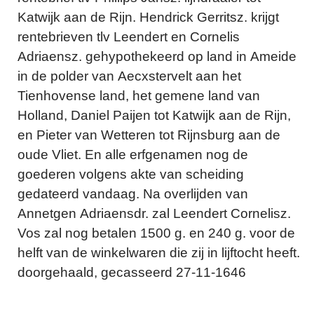
Katwijk aan de Rijn. Hendrick Gerritsz. krijgt
rentebrieven tlv Leendert en Cornelis
Adriaensz. gehypothekeerd op land in Ameide
in de polder van Aecxstervelt aan het
Tienhovense land, het gemene land van
Holland, Daniel Paijen tot Katwijk aan de Rijn,
en Pieter van Wetteren tot Rijnsburg aan de
oude Vliet. En alle erfgenamen nog de
goederen volgens akte van scheiding
gedateerd vandaag. Na overlijden van
Annetgen Adriaensdr. zal Leendert Cornelisz.
Vos zal nog betalen 1500 g. en 240 g. voor de
helft van de winkelwaren die zij in lijftocht heeft.
doorgehaald, gecasseerd 27-11-1646