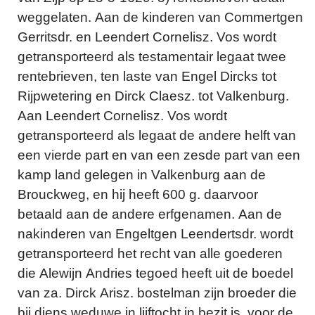
weggelaten. Aan de kinderen van Commertgen
Gerritsdr. en Leendert Cornelisz. Vos wordt
getransporteerd als testamentair legaat twee
rentebrieven, ten laste van Engel Dircks tot
Rijpwetering en Dirck Claesz. tot Valkenburg.
Aan Leendert Cornelisz. Vos wordt
getransporteerd als legaat de andere helft van
een vierde part en van een zesde part van een
kamp land gelegen in Valkenburg aan de
Brouckweg, en hij heeft 600 g. daarvoor
betaald aan de andere erfgenamen. Aan de
nakinderen van Engeltgen Leendertsdr. wordt
getransporteerd het recht van alle goederen
die Alewijn Andries tegoed heeft uit de boedel
van za. Dirck Arisz. bostelman zijn broeder die
bij diens weduwe in lijftocht in bezit is, voor de