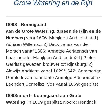
Grote Watering en de Rijn
D003 - Boomgaard
aan de Grote Watering, tussen de Rijn en de
Heerweg
voor 1606: Marijtgen Andriesdr & 1)
Adriaen Willemsz, 2) Dirck Jansz van der
Morsch vanaf 1606: Annetge Adriaensdr van
haar moeder Marijtgen Andriesdr & 1) Pieter
Gerritsz gewezen brouwer tot Rijnsburg, 2)
Alewijn Andriesz vanaf 1629/1642: Commertge
Gerritsdr van haar tante Annetge Adriaensdr &
Leendert Cornelisz. Vos vanaf 1659: gesplitst
D003noord - boomgaard aan Grote
Watering
In 1659 gesplitst, Noord: Hendrick