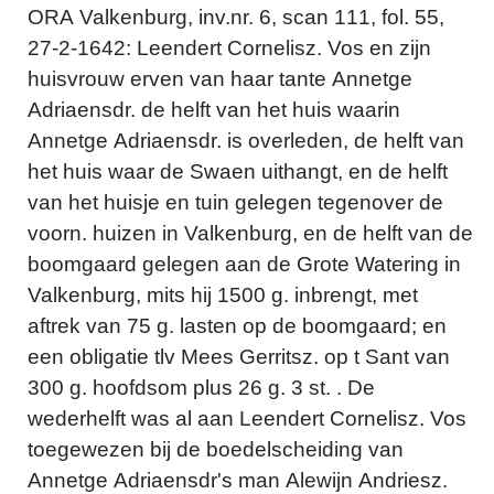
ORA Valkenburg, inv.nr. 6, scan 111, fol. 55,
27-2-1642: Leendert Cornelisz. Vos en zijn
huisvrouw erven van haar tante Annetge
Adriaensdr. de helft van het huis waarin
Annetge Adriaensdr. is overleden, de helft van
het huis waar de Swaen uithangt, en de helft
van het huisje en tuin gelegen tegenover de
voorn. huizen in Valkenburg, en de helft van de
boomgaard gelegen aan de Grote Watering in
Valkenburg, mits hij 1500 g. inbrengt, met
aftrek van 75 g. lasten op de boomgaard; en
een obligatie tlv Mees Gerritsz. op t Sant van
300 g. hoofdsom plus 26 g. 3 st. . De
wederhelft was al aan Leendert Cornelisz. Vos
toegewezen bij de boedelscheiding van
Annetge Adriaensdr's man Alewijn Andriesz.