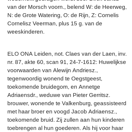
van der Morsch voorn., belend W: de Heerweg,
N: de Grote Watering, O: de Rijn, Z: Cornelis
Cornelisz Veerman, plus 15 g. van de
weeskinderen.
ELO ONA Leiden, not. Claes van der Laen, inv.
nr. 87, akte 60, scan 91, 24-7-1612: Huwelijkse
voorwaarden van Alewijn Andriesz.,
tegenwoordig wonend te Oegstgeest,
toekomende bruidegom, en Annetge
Adriaensdr., weduwe van Pieter Gerritsz.
brouwer, wonende te Valkenburg, geassisteerd
met haar broer en voogd Jacob Adriaensz.,
toekomende bruid. Zij zullen aan hun kinderen
toebrengen al hun goederen. Als hij voor haar