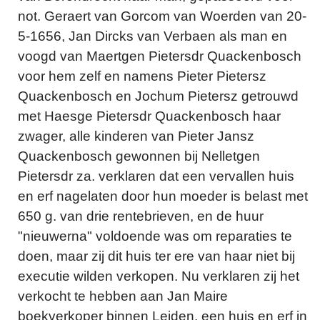
not. Geraert van Gorcom van Woerden van 20-
5-1656, Jan Dircks van Verbaen als man en
voogd van Maertgen Pietersdr Quackenbosch
voor hem zelf en namens Pieter Pietersz
Quackenbosch en Jochum Pietersz getrouwd
met Haesge Pietersdr Quackenbosch haar
zwager, alle kinderen van Pieter Jansz
Quackenbosch gewonnen bij Nelletgen
Pietersdr za. verklaren dat een vervallen huis
en erf nagelaten door hun moeder is belast met
650 g. van drie rentebrieven, en de huur
"nieuwerna" voldoende was om reparaties te
doen, maar zij dit huis ter ere van haar niet bij
executie wilden verkopen. Nu verklaren zij het
verkocht te hebben aan Jan Maire
boekverkoper binnen Leiden, een huis en erf in