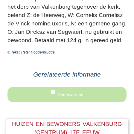
het dorp van Valkenburg tegenover de kerk,
belend Z: de Heerweg, W: Cornelis Cornelisz
de Vinck nomine uxoris, N: een gemene gang,
O: Jan Dircksz van Segwaert, nu gebruikt en
bewoond. Betaald met 124 g. in gereed geld.
© Tekst: Peter Hoogerbrugge
Gerelateerde informatie
Onderwerpen
HUIZEN EN BEWONERS VALKENBURG
(CENTRUM) 17E EEUW