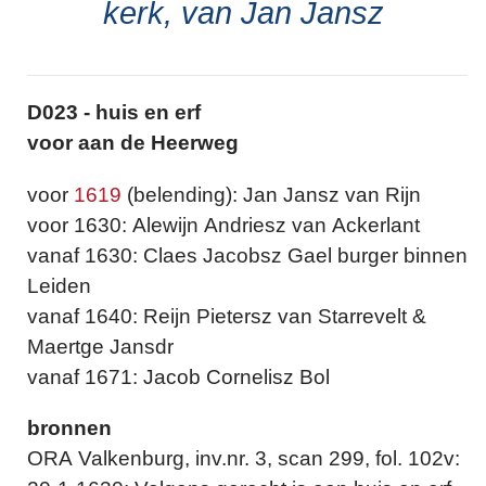
kerk, van Jan Jansz
D023 - huis en erf
voor aan de Heerweg
voor
1619
(belending): Jan Jansz van Rijn
voor 1630: Alewijn Andriesz van Ackerlant
vanaf 1630: Claes Jacobsz Gael burger binnen
Leiden
vanaf 1640: Reijn Pietersz van Starrevelt &
Maertge Jansdr
vanaf 1671: Jacob Cornelisz Bol
bronnen
ORA Valkenburg, inv.nr. 3, scan 299, fol. 102v: