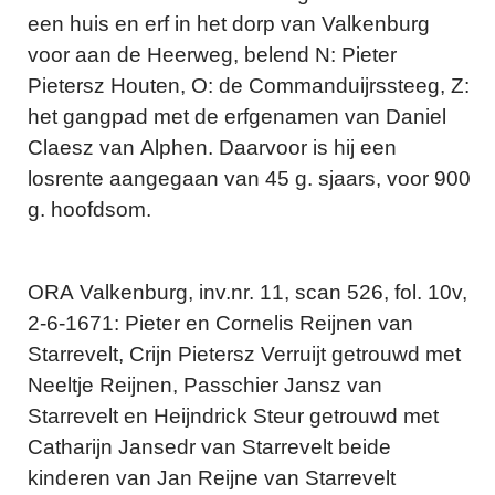
een huis en erf in het dorp van Valkenburg
voor aan de Heerweg, belend N: Pieter
Pietersz Houten, O: de Commanduijrssteeg, Z:
het gangpad met de erfgenamen van Daniel
Claesz van Alphen. Daarvoor is hij een
losrente aangegaan van 45 g. sjaars, voor 900
g. hoofdsom.
ORA Valkenburg, inv.nr. 11, scan 526, fol. 10v,
2-6-1671: Pieter en Cornelis Reijnen van
Starrevelt, Crijn Pietersz Verruijt getrouwd met
Neeltje Reijnen, Passchier Jansz van
Starrevelt en Heijndrick Steur getrouwd met
Catharijn Jansedr van Starrevelt beide
kinderen van Jan Reijne van Starrevelt