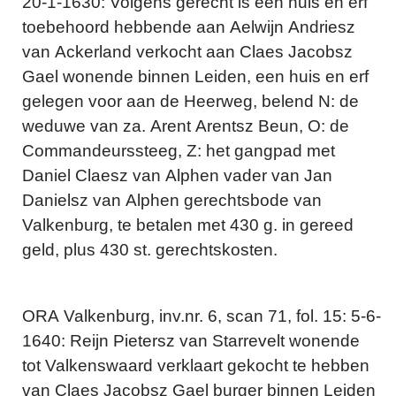
20-1-1630: Volgens gerecht is een huis en erf
toebehoord hebbende aan Aelwijn Andriesz
van Ackerland verkocht aan Claes Jacobsz
Gael wonende binnen Leiden, een huis en erf
gelegen voor aan de Heerweg, belend N: de
weduwe van za. Arent Arentsz Beun, O: de
Commandeurssteeg, Z: het gangpad met
Daniel Claesz van Alphen vader van Jan
Danielsz van Alphen gerechtsbode van
Valkenburg, te betalen met 430 g. in gereed
geld, plus 430 st. gerechtskosten.
ORA Valkenburg, inv.nr. 6, scan 71, fol. 15: 5-6-
1640: Reijn Pietersz van Starrevelt wonende
tot Valkenswaard verklaart gekocht te hebben
van Claes Jacobsz Gael burger binnen Leiden