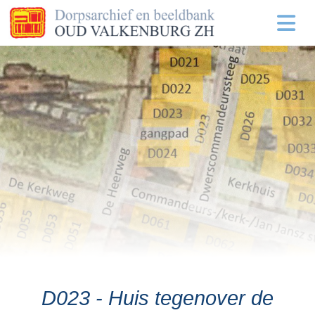
D023 - Huis tegenover de