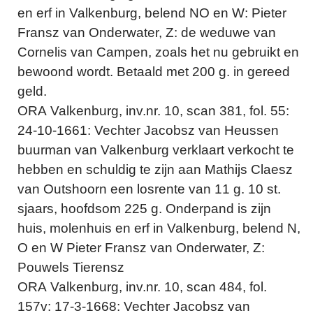
en erf in Valkenburg, belend NO en W: Pieter
Fransz van Onderwater, Z: de weduwe van
Cornelis van Campen, zoals het nu gebruikt en
bewoond wordt. Betaald met 200 g. in gereed
geld.
ORA Valkenburg, inv.nr. 10, scan 381, fol. 55:
24-10-1661: Vechter Jacobsz van Heussen
buurman van Valkenburg verklaart verkocht te
hebben en schuldig te zijn aan Mathijs Claesz
van Outshoorn een losrente van 11 g. 10 st.
sjaars, hoofdsom 225 g. Onderpand is zijn
huis, molenhuis en erf in Valkenburg, belend N,
O en W Pieter Fransz van Onderwater, Z:
Pouwels Tierensz
ORA Valkenburg, inv.nr. 10, scan 484, fol.
157v: 17-3-1668: Vechter Jacobsz van