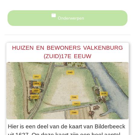
Onderwerpen
HUIZEN EN BEWONERS VALKENBURG
(ZUID)17E EEUW
Hier is een deel van de kaart van Bilderbeeck
uit 1627. Op deze kaart zijn een heel aantal