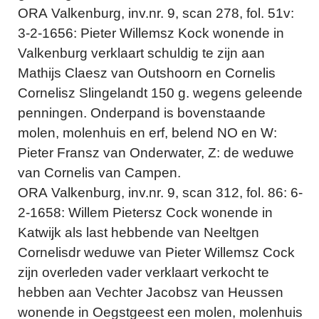
ORA Valkenburg, inv.nr. 9, scan 278, fol. 51v:
3-2-1656: Pieter Willemsz Kock wonende in
Valkenburg verklaart schuldig te zijn aan
Mathijs Claesz van Outshoorn en Cornelis
Cornelisz Slingelandt 150 g. wegens geleende
penningen. Onderpand is bovenstaande
molen, molenhuis en erf, belend NO en W:
Pieter Fransz van Onderwater, Z: de weduwe
van Cornelis van Campen.
ORA Valkenburg, inv.nr. 9, scan 312, fol. 86: 6-
2-1658: Willem Pietersz Cock wonende in
Katwijk als last hebbende van Neeltgen
Cornelisdr weduwe van Pieter Willemsz Cock
zijn overleden vader verklaart verkocht te
hebben aan Vechter Jacobsz van Heussen
wonende in Oegstgeest een molen, molenhuis