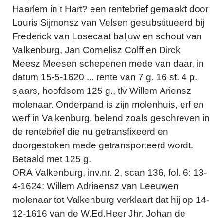
Haarlem in t Hart? een rentebrief gemaakt door
Louris Sijmonsz van Velsen gesubstitueerd bij
Frederick van Losecaat baljuw en schout van
Valkenburg, Jan Cornelisz Colff en Dirck
Meesz Meesen schepenen mede van daar, in
datum 15-5-1620 ... rente van 7 g. 16 st. 4 p.
sjaars, hoofdsom 125 g., tlv Willem Ariensz
molenaar. Onderpand is zijn molenhuis, erf en
werf in Valkenburg, belend zoals geschreven in
de rentebrief die nu getransfixeerd en
doorgestoken mede getransporteerd wordt.
Betaald met 125 g.
ORA Valkenburg, inv.nr. 2, scan 136, fol. 6: 13-
4-1624: Willem Adriaensz van Leeuwen
molenaar tot Valkenburg verklaart dat hij op 14-
12-1616 van de W.Ed.Heer Jhr. Johan de