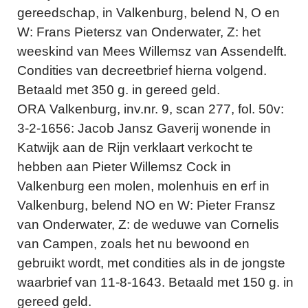
gereedschap, in Valkenburg, belend N, O en
W: Frans Pietersz van Onderwater, Z: het
weeskind van Mees Willemsz van Assendelft.
Condities van decreetbrief hierna volgend.
Betaald met 350 g. in gereed geld.
ORA Valkenburg, inv.nr. 9, scan 277, fol. 50v:
3-2-1656: Jacob Jansz Gaverij wonende in
Katwijk aan de Rijn verklaart verkocht te
hebben aan Pieter Willemsz Cock in
Valkenburg een molen, molenhuis en erf in
Valkenburg, belend NO en W: Pieter Fransz
van Onderwater, Z: de weduwe van Cornelis
van Campen, zoals het nu bewoond en
gebruikt wordt, met condities als in de jongste
waarbrief van 11-8-1643. Betaald met 150 g. in
gereed geld.