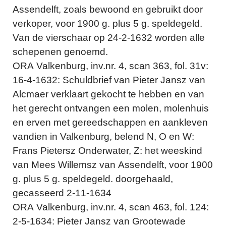
Assendelft, zoals bewoond en gebruikt door
verkoper, voor 1900 g. plus 5 g. speldegeld.
Van de vierschaar op 24-2-1632 worden alle
schepenen genoemd.
ORA Valkenburg, inv.nr. 4, scan 363, fol. 31v:
16-4-1632: Schuldbrief van Pieter Jansz van
Alcmaer verklaart gekocht te hebben en van
het gerecht ontvangen een molen, molenhuis
en erven met gereedschappen en aankleven
vandien in Valkenburg, belend N, O en W:
Frans Pietersz Onderwater, Z: het weeskind
van Mees Willemsz van Assendelft, voor 1900
g. plus 5 g. speldegeld. doorgehaald,
gecasseerd 2-11-1634
ORA Valkenburg, inv.nr. 4, scan 463, fol. 124:
2-5-1634: Pieter Jansz van Grootewade