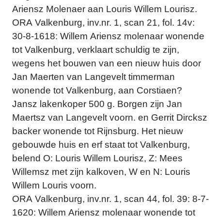
Ariensz Molenaer aan Louris Willem Lourisz.
ORA Valkenburg, inv.nr. 1, scan 21, fol. 14v:
30-8-1618: Willem Ariensz molenaar wonende
tot Valkenburg, verklaart schuldig te zijn,
wegens het bouwen van een nieuw huis door
Jan Maerten van Langevelt timmerman
wonende tot Valkenburg, aan Corstiaen?
Jansz lakenkoper 500 g. Borgen zijn Jan
Maertsz van Langevelt voorn. en Gerrit Dircksz
backer wonende tot Rijnsburg. Het nieuw
gebouwde huis en erf staat tot Valkenburg,
belend O: Louris Willem Lourisz, Z: Mees
Willemsz met zijn kalkoven, W en N: Louris
Willem Louris voorn.
ORA Valkenburg, inv.nr. 1, scan 44, fol. 39: 8-7-
1620: Willem Ariensz molenaar wonende tot