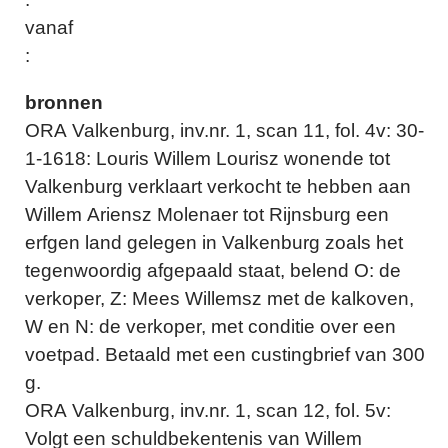
vanaf
:
bronnen
ORA Valkenburg, inv.nr. 1, scan 11, fol. 4v: 30-
1-1618: Louris Willem Lourisz wonende tot
Valkenburg verklaart verkocht te hebben aan
Willem Ariensz Molenaer tot Rijnsburg een
erfgen land gelegen in Valkenburg zoals het
tegenwoordig afgepaald staat, belend O: de
verkoper, Z: Mees Willemsz met de kalkoven,
W en N: de verkoper, met conditie over een
voetpad. Betaald met een custingbrief van 300
g.
ORA Valkenburg, inv.nr. 1, scan 12, fol. 5v:
Volgt een schuldbekentenis van Willem