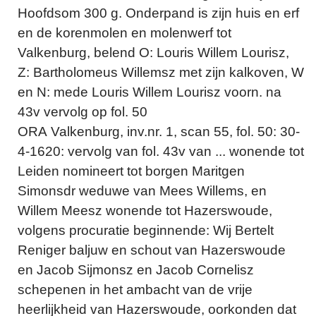
Hoofdsom 300 g. Onderpand is zijn huis en erf
en de korenmolen en molenwerf tot
Valkenburg, belend O: Louris Willem Lourisz,
Z: Bartholomeus Willemsz met zijn kalkoven, W
en N: mede Louris Willem Lourisz voorn. na
43v vervolg op fol. 50
ORA Valkenburg, inv.nr. 1, scan 55, fol. 50: 30-
4-1620: vervolg van fol. 43v van ... wonende tot
Leiden nomineert tot borgen Maritgen
Simonsdr weduwe van Mees Willems, en
Willem Meesz wonende tot Hazerswoude,
volgens procuratie beginnende: Wij Bertelt
Reniger baljuw en schout van Hazerswoude
en Jacob Sijmonsz en Jacob Cornelisz
schepenen in het ambacht van de vrije
heerlijkheid van Hazerswoude, oorkonden dat