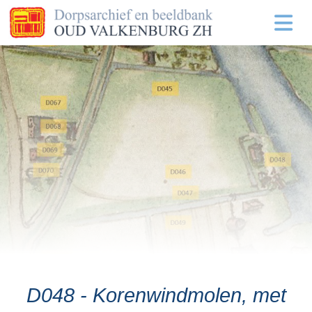
D048 - Korenwindmolen, met