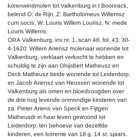
korenwindmolen tot Valkenburg in t Boonrack,
belend O: de Rijn, Z: Bartholomeus Willemsz
cum socis, W: Louris Willem Lourisz, N: mede
Louris Willems.
ORA Valkenburg, inv.nr. 1, scan 48, fol. 43: 30-
4-1620: Willem Ariensz molenaar wonende tot
Valkenburg, verklaart verkocht te hebben en
schuldig te zijn aan Ghijsbert Matheusz en
Dirck Matheusz beide wonende tot Leiderdorp,
en Jacob Ariensz van Heussen wonende tot
Valkenburg als omen en bloedvoogden over
de drie nog levende onmondige kinderen van
za. Pieter Ariens van Speck en Fijtgen
Matheusdr in haar leven gewoond tot
Leiderdorp, ten behoeve van dezelfde
kinderen, een losrente van 18 g. 14 st. sjaars.