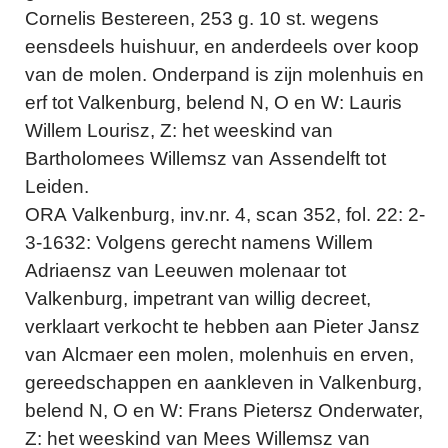
Cornelis Bestereen, 253 g. 10 st. wegens
eensdeels huishuur, en anderdeels over koop
van de molen. Onderpand is zijn molenhuis en
erf tot Valkenburg, belend N, O en W: Lauris
Willem Lourisz, Z: het weeskind van
Bartholomees Willemsz van Assendelft tot
Leiden.
ORA Valkenburg, inv.nr. 4, scan 352, fol. 22: 2-
3-1632: Volgens gerecht namens Willem
Adriaensz van Leeuwen molenaar tot
Valkenburg, impetrant van willig decreet,
verklaart verkocht te hebben aan Pieter Jansz
van Alcmaer een molen, molenhuis en erven,
gereedschappen en aankleven in Valkenburg,
belend N, O en W: Frans Pietersz Onderwater,
Z: het weeskind van Mees Willemsz van