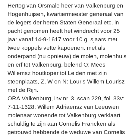
Hertog van Orsmale heer van Valkenburg en
Hogenhuijsen, kwartiermeester generaal van
de legers der heren Staten Generaal etc. in
pacht genomen heeft het windrecht voor 25
jaar vanaf 14-9-1617 voor 10 g. sjaars met
twee koppels vette kapoenen, met als
onderpand (nu opnieuw) de molen, molenhuis
en erf tot Valkenburg, belend O: Mees
Willemsz houtkoper tot Leiden met zijn
steenplaats, Z, W en N: Louris Willem Lourisz
met de Rijn.
ORA Valkenburg, inv.nr. 3, scan 229, fol. 33v:
7-11-1628: Willem Adriaensz van Leeuwen
molenaar wonende tot Valkenburg verklaart
schuldig te zijn aan Cornelis Francken als
getrouwd hebbende de weduwe van Cornelis