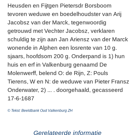
Heusden en Fijtgen Pietersdr Borsboom
tevoren weduwe en boedelhoudster van Arij
Jacobsz van der Marck, tegenwoordig
getrouwd met Vechter Jacobsz, verklaren
schuldig te zijn aan Jan Ariensz van der Marck
wonende in Alphen een losrente van 10 g.
sjaars, hoofdsom 200 g. Onderpand is 1) hun
huis en erf in Valkenburg genaamd De
Molenwerff, belend O: de Rijn, Z: Pouls
Tierens, W en N: de weduwe van Pieter Fransz
Onderwater, 2) ... . doorgehaald, gecasseerd
17-6-1687
© Tekst: Beeldbank Oud Valkenburg ZH
Gerelateerde informatie