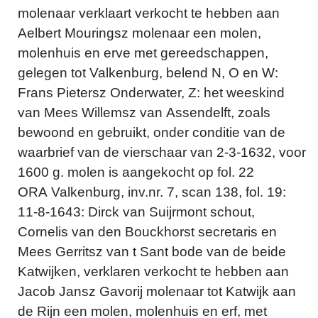
molenaar verklaart verkocht te hebben aan
Aelbert Mouringsz molenaar een molen,
molenhuis en erve met gereedschappen,
gelegen tot Valkenburg, belend N, O en W:
Frans Pietersz Onderwater, Z: het weeskind
van Mees Willemsz van Assendelft, zoals
bewoond en gebruikt, onder conditie van de
waarbrief van de vierschaar van 2-3-1632, voor
1600 g. molen is aangekocht op fol. 22
ORA Valkenburg, inv.nr. 7, scan 138, fol. 19:
11-8-1643: Dirck van Suijrmont schout,
Cornelis van den Bouckhorst secretaris en
Mees Gerritsz van t Sant bode van de beide
Katwijken, verklaren verkocht te hebben aan
Jacob Jansz Gavorij molenaar tot Katwijk aan
de Rijn een molen, molenhuis en erf, met