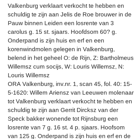
Valkenburg verklaart verkocht te hebben en
schuldig te zijn aan Jelis de Roe brouwer in de
Pauw binnen Leiden een losrente van 3
carolus g. 15 st. sjaars. Hoofdsom 60? g.
Onderpand is zijn huis en erf en een
korenwindmolen gelegen in Valkenburg,
belend in het geheel O: de Rijn, Z: Bartholmeus
Willemsz cum socijs, W: Louris Willemsz, N:
Louris Willemsz
ORA Valkenburg, inv.nr. 1, scan 45, fol. 40: 15-
5-1620: Willem Ariensz van Leeuwen molenaar
tot Valkenburg verklaart verkocht te hebben en
schuldig te zijn aan Gerrit Dircksz van der
Speck bakker wonende tot Rijnsburg een
losrente van 7 g. 16 st. 4 p. sjaars. Hoofsom
van 125 g. Onderpand is zijn huis en erf en de