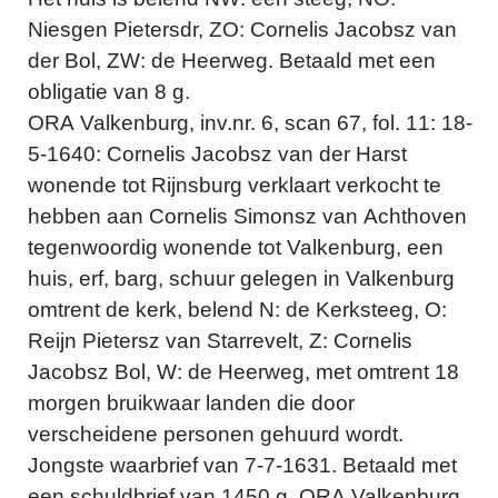
Niesgen Pietersdr, ZO: Cornelis Jacobsz van
der Bol, ZW: de Heerweg. Betaald met een
obligatie van 8 g.
ORA Valkenburg, inv.nr. 6, scan 67, fol. 11: 18-
5-1640: Cornelis Jacobsz van der Harst
wonende tot Rijnsburg verklaart verkocht te
hebben aan Cornelis Simonsz van Achthoven
tegenwoordig wonende tot Valkenburg, een
huis, erf, barg, schuur gelegen in Valkenburg
omtrent de kerk, belend N: de Kerksteeg, O:
Reijn Pietersz van Starrevelt, Z: Cornelis
Jacobsz Bol, W: de Heerweg, met omtrent 18
morgen bruikwaar landen die door
verscheidene personen gehuurd wordt.
Jongste waarbrief van 7-7-1631. Betaald met
een schuldbrief van 1450 g. ORA Valkenburg,