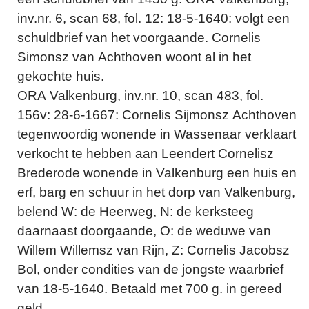
inv.nr. 6, scan 68, fol. 12: 18-5-1640: volgt een
schuldbrief van het voorgaande. Cornelis
Simonsz van Achthoven woont al in het
gekochte huis.
ORA Valkenburg, inv.nr. 10, scan 483, fol.
156v: 28-6-1667: Cornelis Sijmonsz Achthoven
tegenwoordig wonende in Wassenaar verklaart
verkocht te hebben aan Leendert Cornelisz
Brederode wonende in Valkenburg een huis en
erf, barg en schuur in het dorp van Valkenburg,
belend W: de Heerweg, N: de kerksteeg
daarnaast doorgaande, O: de weduwe van
Willem Willemsz van Rijn, Z: Cornelis Jacobsz
Bol, onder condities van de jongste waarbrief
van 18-5-1640. Betaald met 700 g. in gereed
geld.