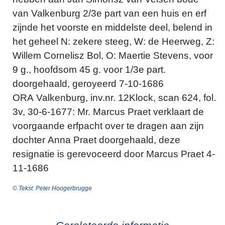
van Valkenburg 2/3e part van een huis en erf
zijnde het voorste en middelste deel, belend in
het geheel N: zekere steeg, W: de Heerweg, Z:
Willem Cornelisz Bol, O: Maertie Stevens, voor
9 g., hoofdsom 45 g. voor 1/3e part.
doorgehaald, geroyeerd 7-10-1686
ORA Valkenburg, inv.nr. 12Klock, scan 624, fol.
3v, 30-6-1677: Mr. Marcus Praet verklaart de
voorgaande erfpacht over te dragen aan zijn
dochter Anna Praet doorgehaald, deze
resignatie is gerevoceerd door Marcus Praet 4-
11-1686
© Tekst: Peter Hoogerbrugge