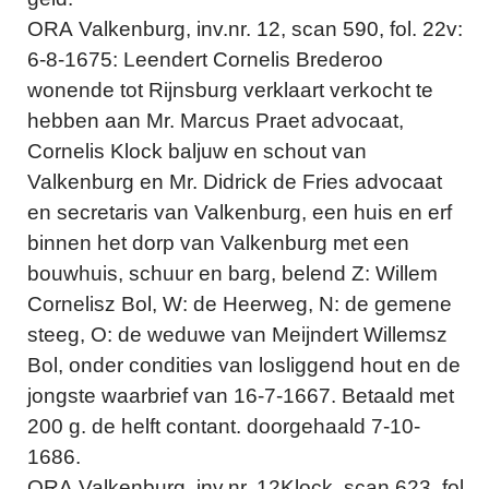
ORA Valkenburg, inv.nr. 12, scan 590, fol. 22v:
6-8-1675: Leendert Cornelis Brederoo
wonende tot Rijnsburg verklaart verkocht te
hebben aan Mr. Marcus Praet advocaat,
Cornelis Klock baljuw en schout van
Valkenburg en Mr. Didrick de Fries advocaat
en secretaris van Valkenburg, een huis en erf
binnen het dorp van Valkenburg met een
bouwhuis, schuur en barg, belend Z: Willem
Cornelisz Bol, W: de Heerweg, N: de gemene
steeg, O: de weduwe van Meijndert Willemsz
Bol, onder condities van losliggend hout en de
jongste waarbrief van 16-7-1667. Betaald met
200 g. de helft contant. doorgehaald 7-10-
1686.
ORA Valkenburg, inv.nr. 12Klock, scan 623, fol.