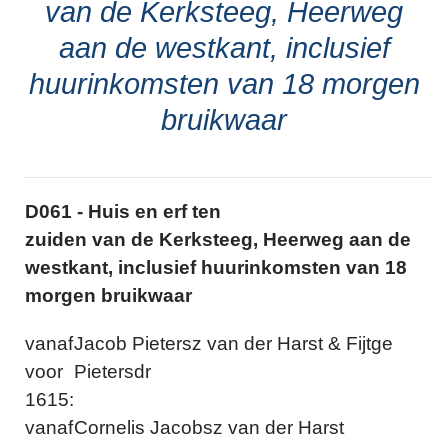
van de Kerksteeg, Heerweg
aan de westkant, inclusief
huurinkomsten van 18 morgen
bruikwaar
D061 - Huis en erf ten
zuiden van de Kerksteeg, Heerweg aan de
westkant, inclusief huurinkomsten van 18
morgen bruikwaar
vanaf
Jacob Pietersz van der Harst & Fijtge
voor
Pietersdr
1615:
vanaf
Cornelis Jacobsz van der Harst