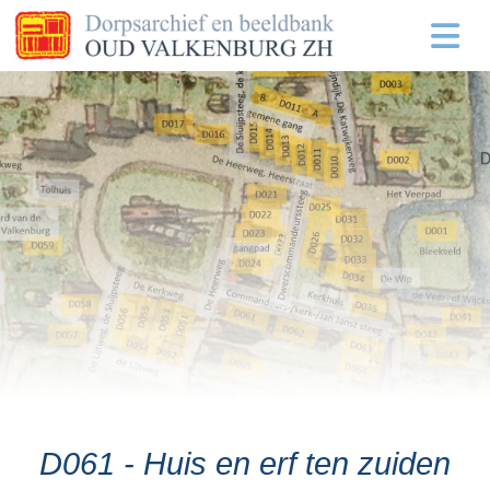
D061 - Huis en erf ten zuiden