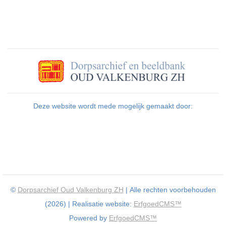
Deze website wordt mede mogelijk gemaakt door:
©
Dorpsarchief Oud Valkenburg ZH
| Alle rechten voorbehouden
(2026) | Realisatie website:
ErfgoedCMS™
Powered by
ErfgoedCMS™