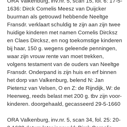
ORA Valkenburg, inv.nr. 5, scan 15, fol. 6: 17-5-
1636: Dirck Cornelis Meesz van Duijcker
buurman als getrouwd hebbende Neeltge
Fransdr. verklaart schuldig te zijn aan zijn twee
huidige kinderen met namen Cornelis Dircksz
en Claes Dircksz, en nog toekomstige kinderen
bij haar, 150 g. wegens geleende penningen,
waar zijn vrouw rente van moet trekken,
volgens testament van de ouders van Neeltge
Fransdr. Onderpand is zijn huis en erf binnen
het dorp van Valkenburg, belend N: Jan
Pietersz van Velsen, O en Z: de Rijndijk, W: de
Heerweg, reeds belast met 200 g. tbv zijn voor-
kinderen. doorgehaald, gecasseerd 29-5-1660
ORA Valkenburg, inv.nr. 5, scan 34, fol. 25: 20-