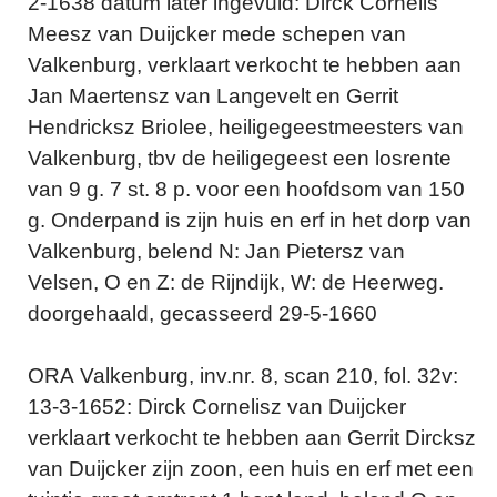
2-1638 datum later ingevuld: Dirck Cornelis
Meesz van Duijcker mede schepen van
Valkenburg, verklaart verkocht te hebben aan
Jan Maertensz van Langevelt en Gerrit
Hendricksz Briolee, heiligegeestmeesters van
Valkenburg, tbv de heiligegeest een losrente
van 9 g. 7 st. 8 p. voor een hoofdsom van 150
g. Onderpand is zijn huis en erf in het dorp van
Valkenburg, belend N: Jan Pietersz van
Velsen, O en Z: de Rijndijk, W: de Heerweg.
doorgehaald, gecasseerd 29-5-1660
ORA Valkenburg, inv.nr. 8, scan 210, fol. 32v:
13-3-1652: Dirck Cornelisz van Duijcker
verklaart verkocht te hebben aan Gerrit Dircksz
van Duijcker zijn zoon, een huis en erf met een