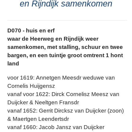
en Rijndijk samenkomen
D070 - huis en erf
waar de Heerweg en Rijndijk weer
samenkomen, met stalling, schuur en twee
bargen, en een tuintje groot omtrent 1 hont
land
voor 1619: Annetgen Meesdr weduwe van
Cornelis Huijgensz
vanaf voor 1622: Dirck Cornelisz Meesz van
Duijcker & Neeltgen Fransdr
vanaf 1652: Gerrit Dircksz van Duijcker (zoon)
& Maertgen Leendertsdr
vanaf 1660: Jacob Jansz van Duijcker