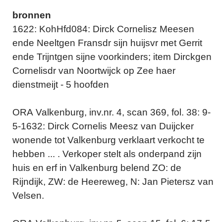
bronnen
1622: KohHfd084: Dirck Cornelisz Meesen
ende Neeltgen Fransdr sijn huijsvr met Gerrit
ende Trijntgen sijne voorkinders; item Dirckgen
Cornelisdr van Noortwijck op Zee haer
dienstmeijt - 5 hoofden
ORA Valkenburg, inv.nr. 4, scan 369, fol. 38: 9-
5-1632: Dirck Cornelis Meesz van Duijcker
wonende tot Valkenburg verklaart verkocht te
hebben ... . Verkoper stelt als onderpand zijn
huis en erf in Valkenburg belend ZO: de
Rijndijk, ZW: de Heereweg, N: Jan Pietersz van
Velsen.