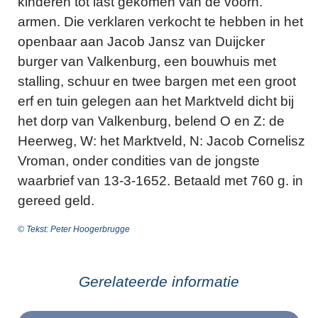
kinderen tot last gekomen van de voorn.
armen. Die verklaren verkocht te hebben in het
openbaar aan Jacob Jansz van Duijcker
burger van Valkenburg, een bouwhuis met
stalling, schuur en twee bargen met een groot
erf en tuin gelegen aan het Marktveld dicht bij
het dorp van Valkenburg, belend O en Z: de
Heerweg, W: het Marktveld, N: Jacob Cornelisz
Vroman, onder condities van de jongste
waarbrief van 13-3-1652. Betaald met 760 g. in
gereed geld.
© Tekst: Peter Hoogerbrugge
Gerelateerde informatie