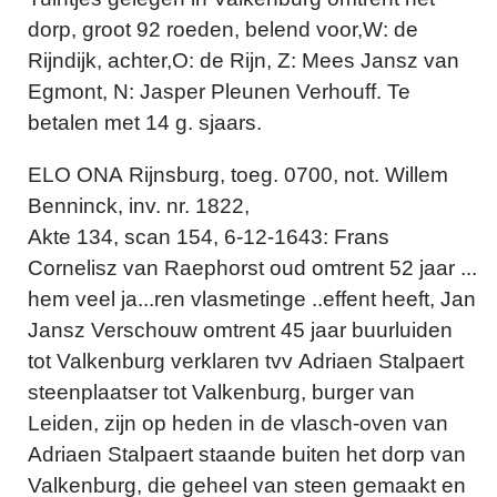
dorp, groot 92 roeden, belend voor,W: de
Rijndijk, achter,O: de Rijn, Z: Mees Jansz van
Egmont, N: Jasper Pleunen Verhouff. Te
betalen met 14 g. sjaars.
ELO ONA Rijnsburg, toeg. 0700, not. Willem
Benninck, inv. nr. 1822,
Akte 134, scan 154, 6-12-1643: Frans
Cornelisz van Raephorst oud omtrent 52 jaar ...
hem veel ja...ren vlasmetinge ..effent heeft, Jan
Jansz Verschouw omtrent 45 jaar buurluiden
tot Valkenburg verklaren tvv Adriaen Stalpaert
steenplaatser tot Valkenburg, burger van
Leiden, zijn op heden in de vlasch-oven van
Adriaen Stalpaert staande buiten het dorp van
Valkenburg, die geheel van steen gemaakt en