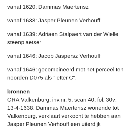
vanaf 1620: Dammas Maertensz
vanaf 1638: Jasper Pleunen Verhouff
vanaf 1639: Adriaen Stalpaert van der Wielle
steenplaetser
vanaf 1646: Jacob Jaspersz Verhouff
vanaf 1646: gecombineerd met het perceel ten
noorden D075 als "letter C".
bronnen
ORA Valkenburg, inv.nr. 5, scan 40, fol. 30v:
13-4-1638: Dammas Maertensz wonende tot
Valkenburg, verklaart verkocht te hebben aan
Jasper Pleunen Verhouff een uiterdijk