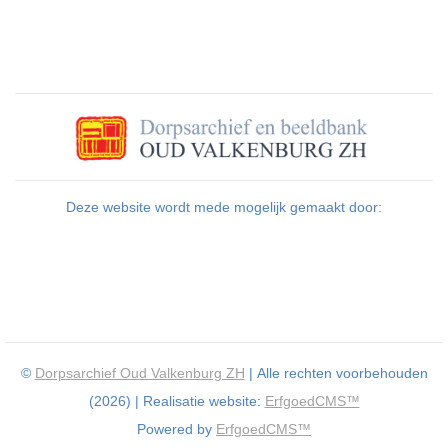
Deze website wordt mede mogelijk gemaakt door:
©
Dorpsarchief Oud Valkenburg ZH
| Alle rechten voorbehouden
(2026) | Realisatie website:
ErfgoedCMS™
Powered by
ErfgoedCMS™