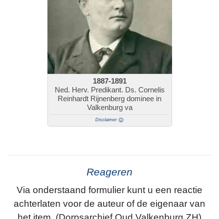
1887-1891
Ned. Herv. Predikant. Ds. Cornelis
Reinhardt Rijnenberg dominee in
Valkenburg va
Disclaimer
Reageren
Via onderstaand formulier kunt u een reactie
achterlaten voor de auteur of de eigenaar van
het item. (Dorpsarchief Oud Valkenburg ZH)