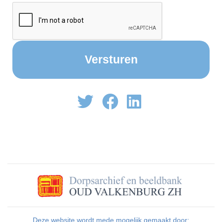
Deze website wordt mede mogelijk gemaakt door: