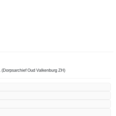
em. (Dorpsarchief Oud Valkenburg ZH)