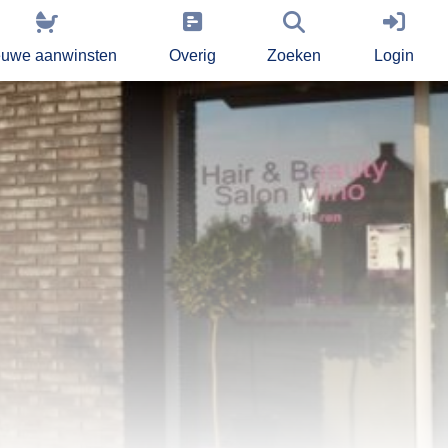
euwe aanwinsten
Overig
Zoeken
Login