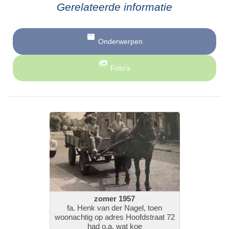
Gerelateerde informatie
Onderwerpen
Foto’s
zomer 1957
fa. Henk van der Nagel, toen
woonachtig op adres Hoofdstraat 72
had o.a. wat koe