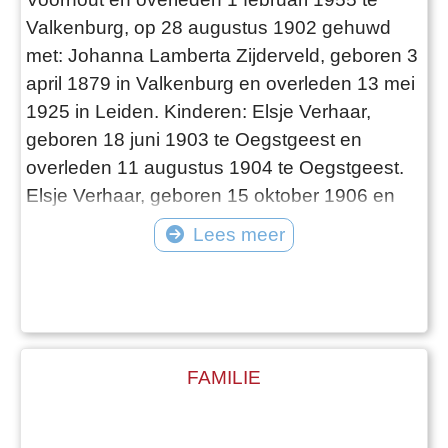
Valkenburg, op 28 augustus 1902 gehuwd
met: Johanna Lamberta Zijderveld, geboren 3
april 1879 in Valkenburg en overleden 13 mei
1925 in Leiden. Kinderen: Elsje Verhaar,
geboren 18 juni 1903 te Oegstgeest en
overleden 11 augustus 1904 te Oegstgeest.
Elsje Verhaar, geboren 15 oktober 1906 en
overleden 18 maart 1990 in Rijnsburg.
Lees meer
Gehuwd met Willem Brussee. Zie Fam.
Brussee-Verhaar. Hendrik Pieter Verhaar,
geboren 29 maart 1910. Zie Fam. Verhaar-de
Jong. Huwelijk op 5 juni 1935 met: Alida
Clazina Boon
FAMILIE