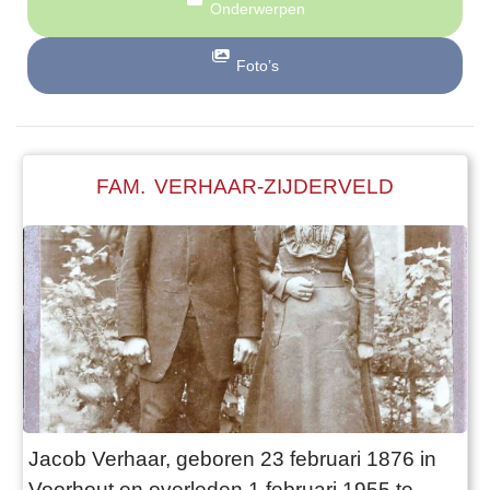
Onderwerpen
Foto’s
FAM. VERHAAR-ZIJDERVELD
Jacob Verhaar, geboren 23 februari 1876 in
Voorhout en overleden 1 februari 1955 te