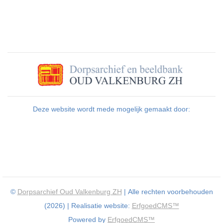
Deze website wordt mede mogelijk gemaakt door:
©
Dorpsarchief Oud Valkenburg ZH
| Alle rechten voorbehouden
(2026) | Realisatie website:
ErfgoedCMS™
Powered by
ErfgoedCMS™