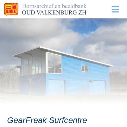
GearFreak Surfcentre