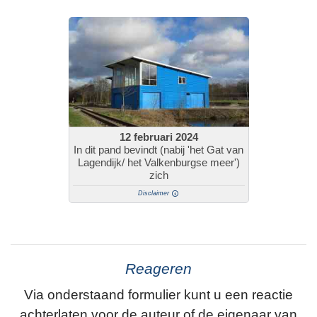
12 februari 2024
In dit pand bevindt (nabij 'het Gat van
Lagendijk/ het Valkenburgse meer')
zich
Disclaimer
Reageren
Via onderstaand formulier kunt u een reactie
achterlaten voor de auteur of de eigenaar van