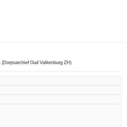
em. (Dorpsarchief Oud Valkenburg ZH)