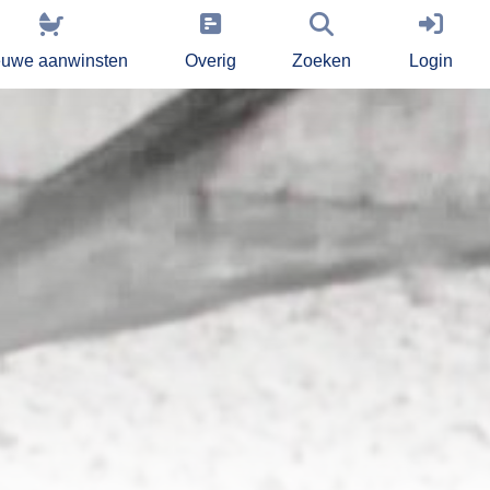
euwe aanwinsten
Overig
Zoeken
Login