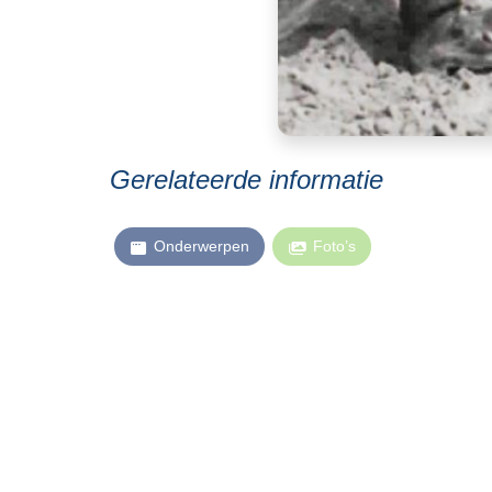
Gerelateerde informatie
Onderwerpen
Foto’s