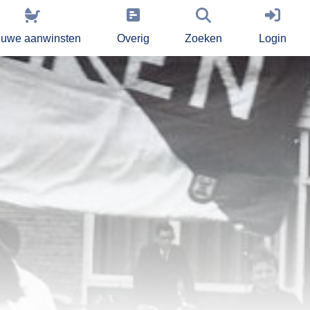
euwe aanwinsten
Overig
Zoeken
Login