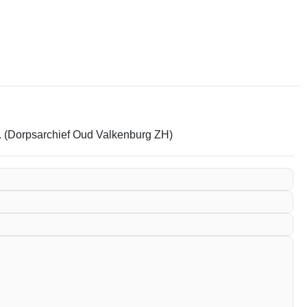
em. (Dorpsarchief Oud Valkenburg ZH)