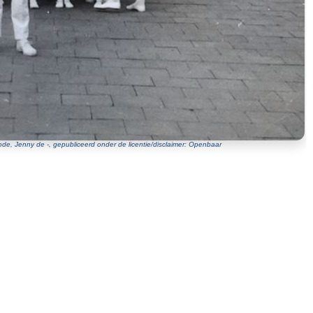
de, Jenny de -, gepubliceerd onder de licentie/disclaimer: Openbaar