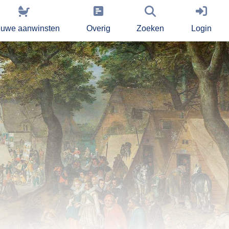
euwe aanwinsten
Overig
Zoeken
Login