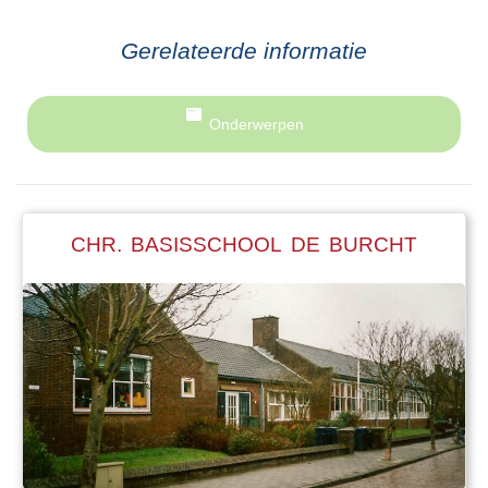
Gerelateerde informatie
Onderwerpen
CHR. BASISSCHOOL DE BURCHT