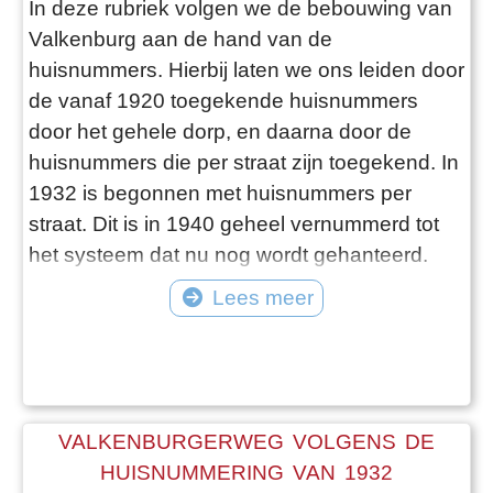
In deze rubriek volgen we de bebouwing van
Valkenburg aan de hand van de
huisnummers. Hierbij laten we ons leiden door
de vanaf 1920 toegekende huisnummers
door het gehele dorp, en daarna door de
huisnummers die per straat zijn toegekend. In
1932 is begonnen met huisnummers per
straat. Dit is in 1940 geheel vernummerd tot
het systeem dat nu nog wordt gehanteerd.
Aan de hand van de archieven volgen we de
Lees meer
wijzigingen zowel in de huisnummers als in de
straatnaamgeving.
VALKENBURGERWEG VOLGENS DE
HUISNUMMERING VAN 1932