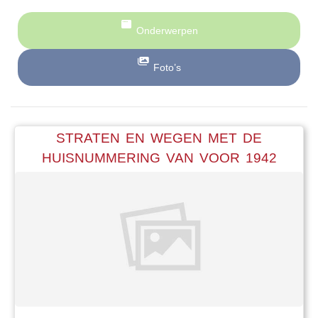
Onderwerpen
Foto’s
STRATEN EN WEGEN MET DE
HUISNUMMERING VAN VOOR 1942