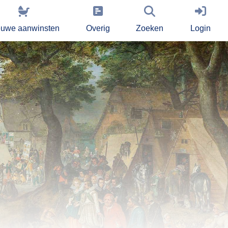
euwe aanwinsten
Overig
Zoeken
Login