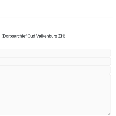
em. (Dorpsarchief Oud Valkenburg ZH)