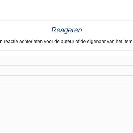
Reageren
n reactie achterlaten voor de auteur of de eigenaar van het it