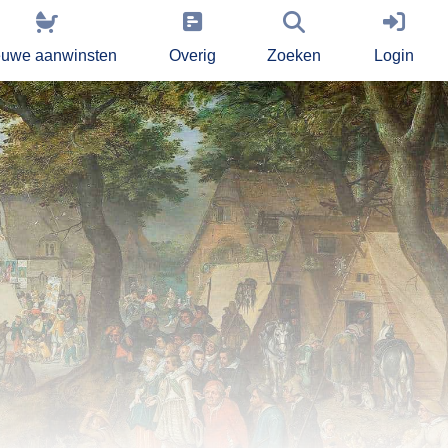
euwe aanwinsten
Overig
Zoeken
Login