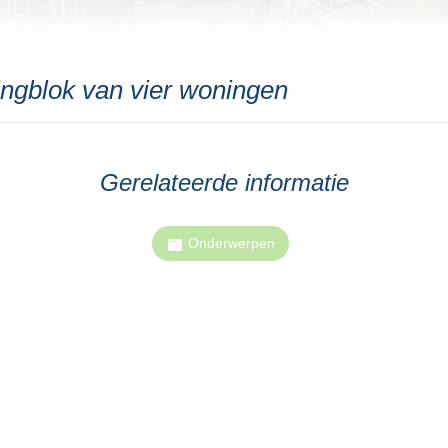
ingblok van vier woningen
Gerelateerde informatie
Onderwerpen