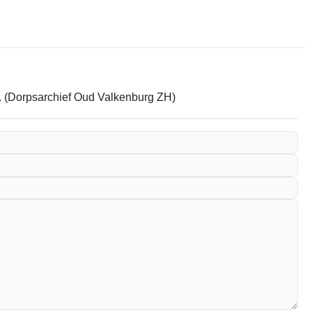
em. (Dorpsarchief Oud Valkenburg ZH)