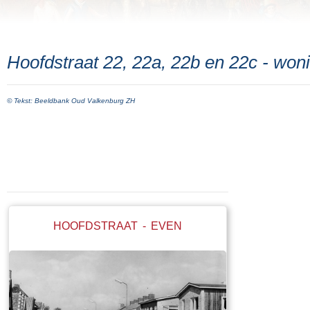
Hoofdstraat 22, 22a, 22b en 22c - won
© Tekst: Beeldbank Oud Valkenburg ZH
HOOFDSTRAAT - EVEN