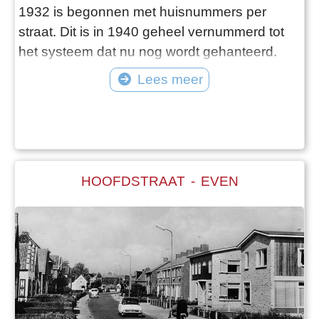
1932 is begonnen met huisnummers per
straat. Dit is in 1940 geheel vernummerd tot
het systeem dat nu nog wordt gehanteerd.
Aan de hand van de archieven volgen we de
Lees meer
wijzigingen zowel in de huisnummers als in de
straatnaamgeving.
HOOFDSTRAAT - EVEN