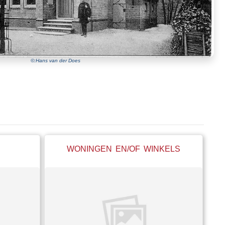
©:Hans van der Does
WONINGEN EN/OF WINKELS