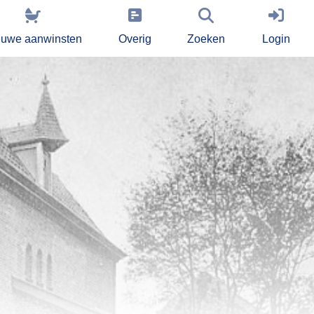
euwe aanwinsten
Overig
Zoeken
Login