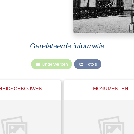
Gerelateerde informatie
Onderwerpen
Foto’s
HEIDSGEBOUWEN
MONUMENTEN