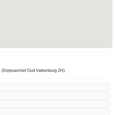
em. (Dorpsarchief Oud Valkenburg ZH)