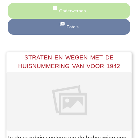
Onderwerpen
Foto’s
STRATEN EN WEGEN MET DE
HUISNUMMERING VAN VOOR 1942
In deze rubriek volgen we de bebouwing van