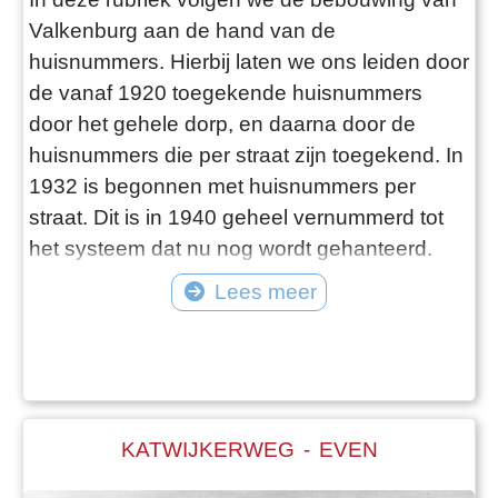
Valkenburg aan de hand van de
huisnummers. Hierbij laten we ons leiden door
de vanaf 1920 toegekende huisnummers
door het gehele dorp, en daarna door de
huisnummers die per straat zijn toegekend. In
1932 is begonnen met huisnummers per
straat. Dit is in 1940 geheel vernummerd tot
het systeem dat nu nog wordt gehanteerd.
Aan de hand van de archieven volgen we de
Lees meer
wijzigingen zowel in de huisnummers als in de
straatnaamgeving.
KATWIJKERWEG - EVEN