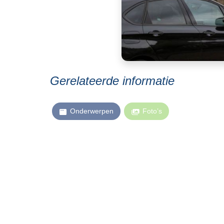
Gerelateerde informatie
Onderwerpen
Foto’s