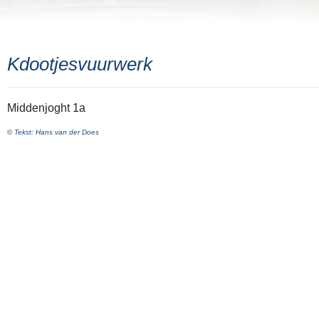
Kdootjesvuurwerk
Middenjoght 1a
© Tekst: Hans van der Does