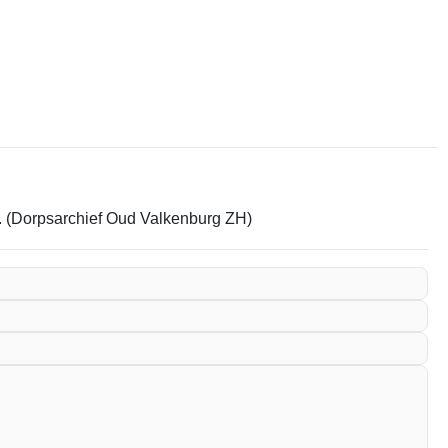
em. (Dorpsarchief Oud Valkenburg ZH)