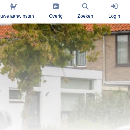
euwe aanwinsten
Overig
Zoeken
Login