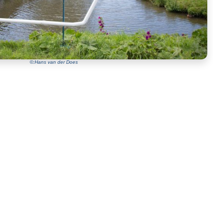
©:Hans van der Does