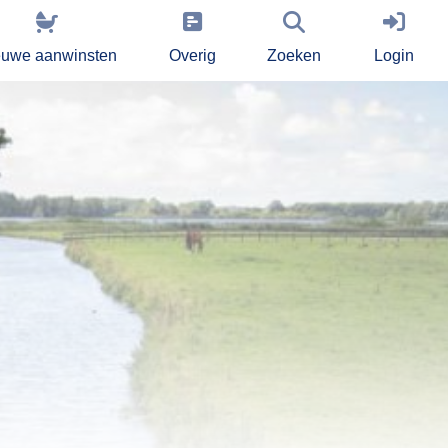
euwe aanwinsten
Overig
Zoeken
Login