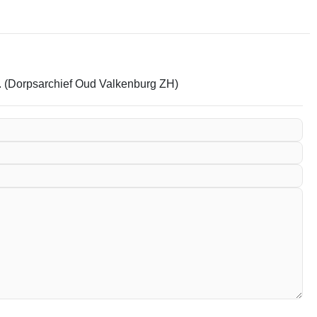
em. (Dorpsarchief Oud Valkenburg ZH)