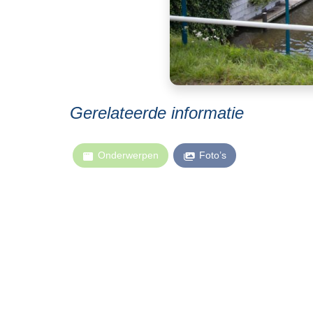
Gerelateerde informatie
Onderwerpen
Foto’s