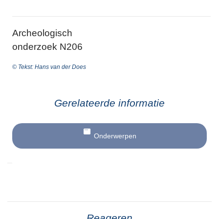
Archeologisch
onderzoek N206
© Tekst: Hans van der Does
Gerelateerde informatie
Onderwerpen
Reageren