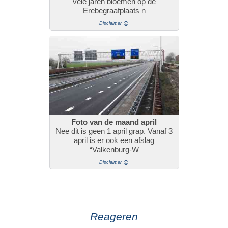
vele jaren bloemen op de
Erebegraafplaats n
Disclaimer
Foto van de maand april
Nee dit is geen 1 april grap. Vanaf 3
april is er ook een afslag
“Valkenburg-W
Disclaimer
Reageren