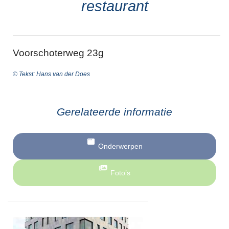
restaurant
Voorschoterweg 23g
© Tekst: Hans van der Does
Gerelateerde informatie
Onderwerpen
Foto’s