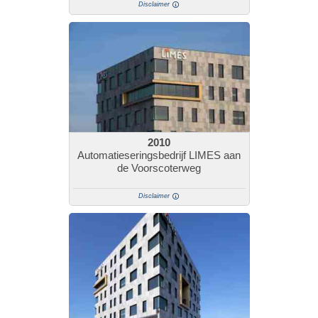
Disclaimer
2010
Automatieseringsbedrijf LIMES aan
de Voorscoterweg
Disclaimer